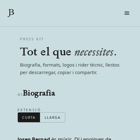
FILMS
PRESS KIT
LIVE
Tot el que
necessites
.
SOBRE MI
CONTACTE
Biografia, formats, logos i rider tècnic, llestos
PRESS KIT
per descarregar, copiar i compartir.
EN
CA
ES
Biografia
01
EXTENSIÓ
CURTA
LLARGA
Josep Bernad
és músic, DJ i enginyer de