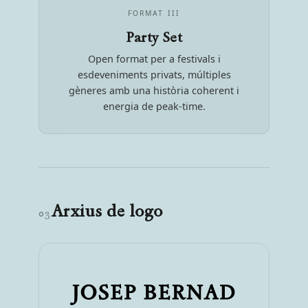
FORMAT III
Party Set
Open format per a festivals i
esdeveniments privats, múltiples
gèneres amb una història coherent i
energia de peak-time.
Arxius de logo
03