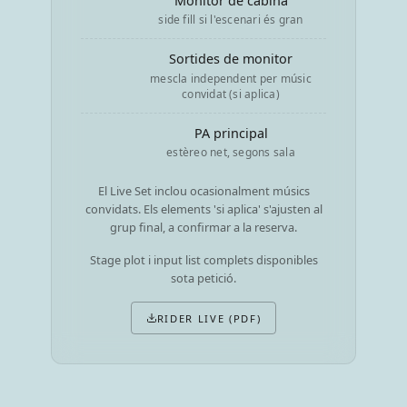
Monitor de cabina
side fill si l'escenari és gran
Sortides de monitor
mescla independent per músic
convidat (si aplica)
PA principal
estèreo net, segons sala
El Live Set inclou ocasionalment músics
convidats. Els elements 'si aplica' s'ajusten al
grup final, a confirmar a la reserva.
Stage plot i input list complets disponibles
sota petició.
RIDER LIVE (PDF)