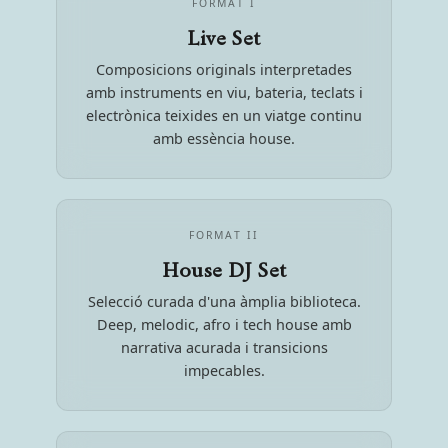
FORMAT I
Live Set
Composicions originals interpretades
amb instruments en viu, bateria, teclats i
electrònica teixides en un viatge continu
amb essència house.
FORMAT II
House DJ Set
Selecció curada d'una àmplia biblioteca.
Deep, melodic, afro i tech house amb
narrativa acurada i transicions
impecables.