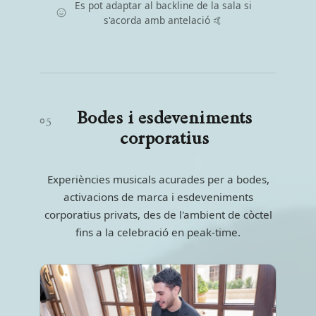
Es pot adaptar al backline de la sala si
s'acorda amb antelació 🤙
Bodes i esdeveniments
05
corporatius
Experiències musicals acurades per a bodes,
activacions de marca i esdeveniments
corporatius privats, des de l'ambient de còctel
fins a la celebració en peak-time.