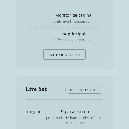
Monitor de cabina
amb nivell independent
PA principal
estèreo net, segons sala
RIDER DJ (PDF)
Live Set
IMPRESCINDIBLE
6 × 3m
Espai a escena
per a pads de bateria electrònica i
instruments