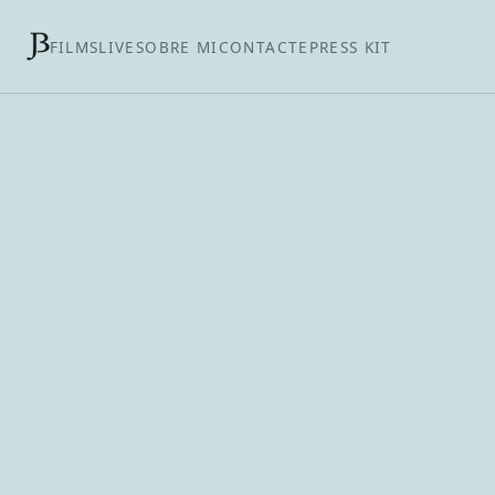
FILMS
LIVE
SOBRE MI
CONTACTE
PRESS KIT