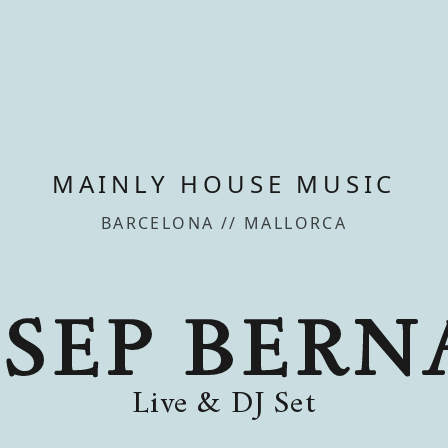
MAINLY HOUSE MUSIC
BARCELONA // MALLORCA
OSEP BERN
Live & DJ Set